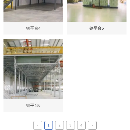
钢平台4
钢平台5
钢平台6
‹
1
2
3
4
›