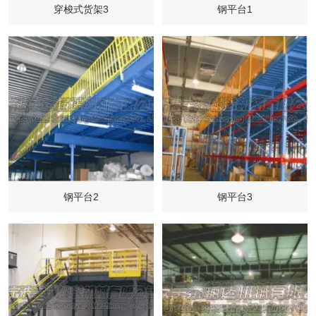
穿梭式货架3
钢平台1
钢平台2
钢平台3