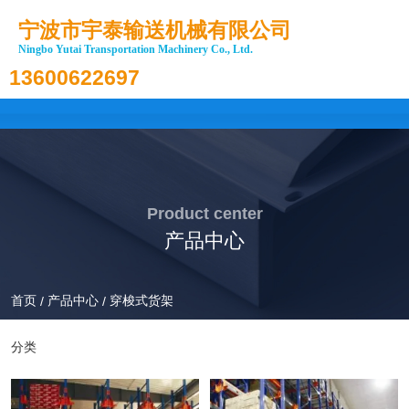
宁波市宇泰输送机械有限公司
Ningbo Yutai Transportation Machinery Co., Ltd.
13600622697
全国服务热线：
Product center
产品中心
首页
产品中心
穿梭式货架
/
/
分类